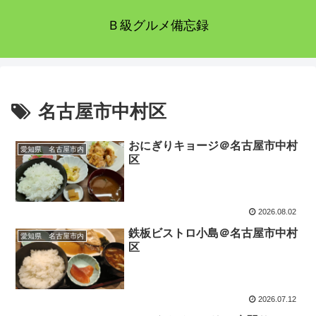
Ｂ級グルメ備忘録
名古屋市中村区
おにぎりキョージ＠名古屋市中村
愛知県 名古屋市内
区
2026.08.02
鉄板ビストロ小島＠名古屋市中村
愛知県 名古屋市内
区
2026.07.12