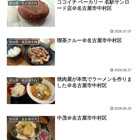
ココイチ ベーカリー 名駅サンロ
愛知県 名古屋市内
ード店＠名古屋市中村区
2026.07.07
喫茶クルー＠名古屋市中村区
愛知県 名古屋市内
2026.06.27
焼肉屋が本気でラーメンを作りま
愛知県 名古屋市内
した＠名古屋市中村区
2026.06.25
中茂＠名古屋市中村区
愛知県 名古屋市内