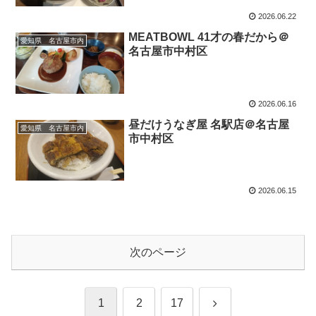
2026.06.22
MEATBOWL 41才の春だから＠
愛知県 名古屋市内
名古屋市中村区
2026.06.16
昼だけうなぎ屋 名駅店＠名古屋
愛知県 名古屋市内
市中村区
2026.06.15
次のページ
次
1
2
17