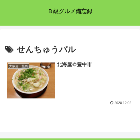
Ｂ級グルメ備忘録
せんちゅうパル
北海屋＠豊中市
大阪府 北摂
2020.12.02