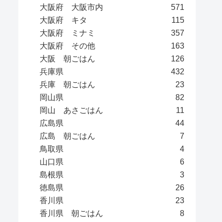
大阪府 大阪市内
571
大阪府 キタ
115
大阪府 ミナミ
357
大阪府 その他
163
大阪 朝ごはん
126
兵庫県
432
兵庫 朝ごはん
23
岡山県
82
岡山 あさごはん
11
広島県
44
広島 朝ごはん
7
鳥取県
4
山口県
6
島根県
3
徳島県
26
香川県
23
香川県 朝ごはん
8