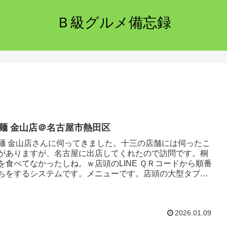
Ｂ級グルメ備忘録
麺 金山店＠名古屋市熱田区
麺 金山店さんに伺ってきました。十三の店舗には伺ったこ
がありますが、名古屋に出店してくれたので訪問です。桐
を食べてなかったしね。ｗ店頭のLINE ＱＲコードから順番
ちをするシステムです。メニューです。店頭の大型タブレ
トで食券を購入...
2026.01.09