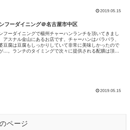
2019.05.15
ンフーダイニング＠名古屋市中区
ンフーダイニングで楊州チャーハンランチを頂いてきまし
。アスナル金山にあるお店です。チャーハンはパラパラ、
婆豆腐は豆腐もしっかりしていて非常に美味しかったので
が…。ランチのタイミングで次々に提供される配膳は頂け
いですね。おかげさまで...
2019.05.15
のページ