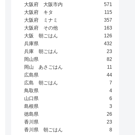
大阪府 大阪市内
571
大阪府 キタ
115
大阪府 ミナミ
357
大阪府 その他
163
大阪 朝ごはん
126
兵庫県
432
兵庫 朝ごはん
23
岡山県
82
岡山 あさごはん
11
広島県
44
広島 朝ごはん
7
鳥取県
4
山口県
6
島根県
3
徳島県
26
香川県
23
香川県 朝ごはん
8