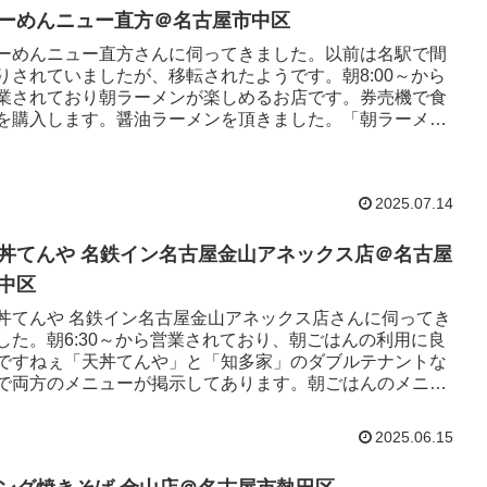
ーめんニュー直方＠名古屋市中区
ーめんニュー直方さんに伺ってきました。以前は名駅で間
りされていましたが、移転されたようです。朝8:00～から
業されており朝ラーメンが楽しめるお店です。券売機で食
を購入します。醤油ラーメンを頂きました。「朝ラーメ
」とは違って、だいぶ...
2025.07.14
丼てんや 名鉄イン名古屋金山アネックス店＠名古屋
中区
丼てんや 名鉄イン名古屋金山アネックス店さんに伺ってき
した。朝6:30～から営業されており、朝ごはんの利用に良
ですねぇ「天丼てんや」と「知多家」のダブルテナントな
で両方のメニューが掲示してあります。朝ごはんのメニュ
は天丼てんやメニ...
2025.06.15