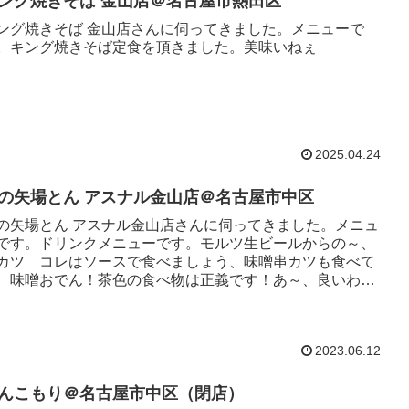
ング焼きそば 金山店＠名古屋市熱田区
ング焼きそば 金山店さんに伺ってきました。メニューで
。キング焼きそば定食を頂きました。美味いねぇ
2025.04.24
の矢場とん アスナル金山店＠名古屋市中区
の矢場とん アスナル金山店さんに伺ってきました。メニュ
です。ドリンクメニューです。モルツ生ビールからの～、
カツ コレはソースで食べましょう、味噌串カツも食べて
、味噌おでん！茶色の食べ物は正義です！あ～、良いわ
。
2023.06.12
んこもり＠名古屋市中区（閉店）