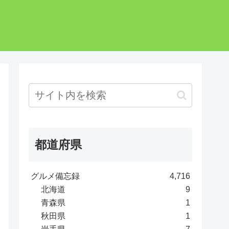
都道府県
グルメ備忘録
4,716
北海道
9
青森県
1
秋田県
1