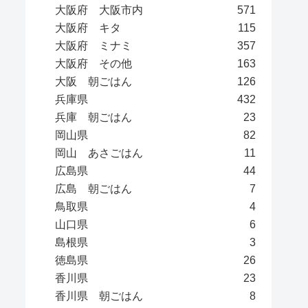
大阪府 大阪市内
571
大阪府 キタ
115
大阪府 ミナミ
357
大阪府 その他
163
大阪 朝ごはん
126
兵庫県
432
兵庫 朝ごはん
23
岡山県
82
岡山 あさごはん
11
広島県
44
広島 朝ごはん
7
鳥取県
4
山口県
6
島根県
3
徳島県
26
香川県
23
香川県 朝ごはん
8