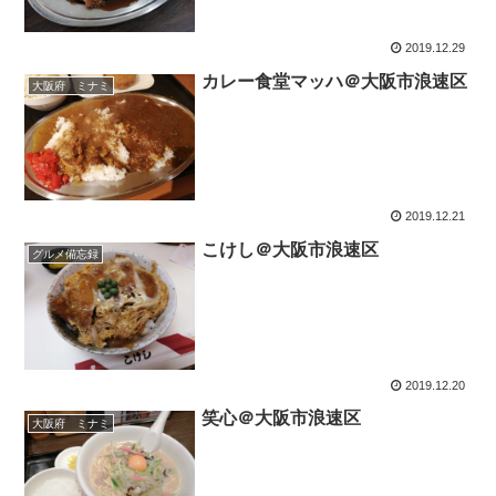
2019.12.29
カレー食堂マッハ＠大阪市浪速区
大阪府 ミナミ
2019.12.21
こけし＠大阪市浪速区
グルメ備忘録
2019.12.20
笑心＠大阪市浪速区
大阪府 ミナミ