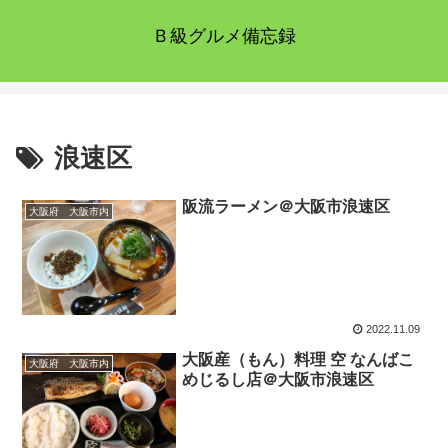
Ｂ級グルメ備忘録
浪速区
阪流ラーメン＠大阪市浪速区
大阪府 大阪市内
2022.11.09
大阪産（もん）料理 空 なんばこ
大阪府 大阪市内
めじるし店＠大阪市浪速区