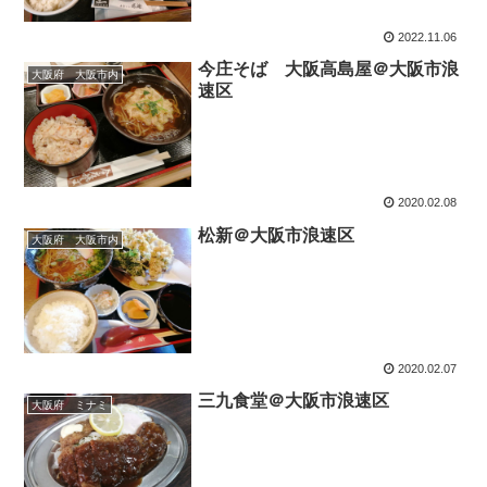
2022.11.06
今庄そば 大阪高島屋＠大阪市浪
大阪府 大阪市内
速区
2020.02.08
松新＠大阪市浪速区
大阪府 大阪市内
2020.02.07
三九食堂＠大阪市浪速区
大阪府 ミナミ