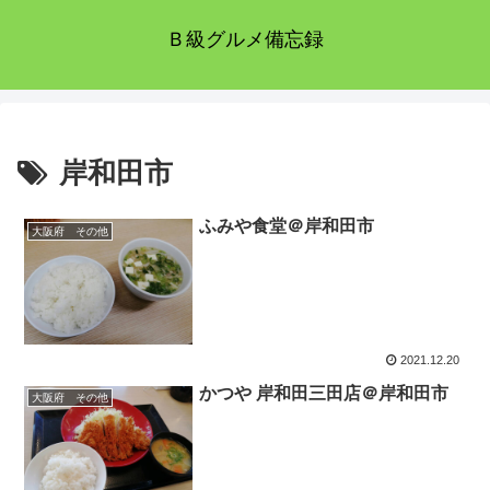
Ｂ級グルメ備忘録
岸和田市
ふみや食堂＠岸和田市
大阪府 その他
2021.12.20
かつや 岸和田三田店＠岸和田市
大阪府 その他