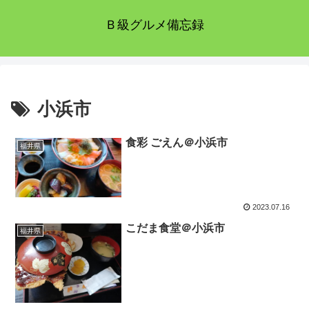
Ｂ級グルメ備忘録
小浜市
食彩 ごえん＠小浜市
福井県
2023.07.16
こだま食堂＠小浜市
福井県