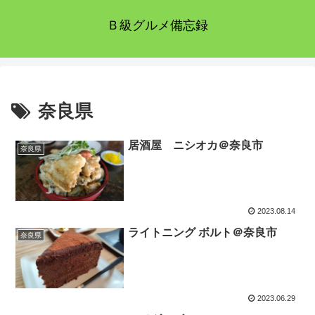
Ｂ級グルメ備忘録
奈良県
居酒屋 ニシオカ＠奈良市
奈良県
2023.08.14
ライトニング ボルト＠奈良市
奈良県
2023.06.29