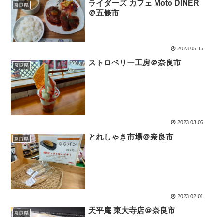
ライダーズ カフェ Moto DINER
奈良県
＠五條市
2023.05.16
ストロベリー工房＠奈良市
奈良県
2023.03.06
とれしゃき市場＠奈良市
奈良県
2023.02.01
天平庵 東大寺店＠奈良市
奈良県