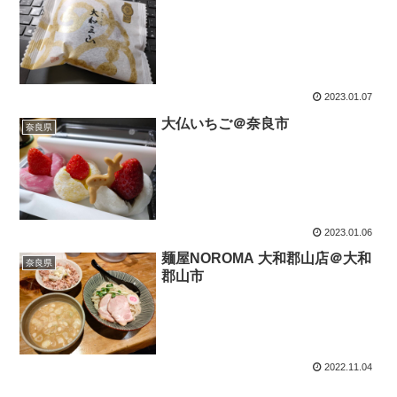
2023.01.07
大仏いちご＠奈良市
奈良県
2023.01.06
麺屋NOROMA 大和郡山店＠大和
奈良県
郡山市
2022.11.04