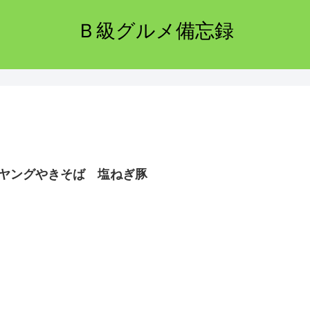
Ｂ級グルメ備忘録
ヤングやきそば 塩ねぎ豚