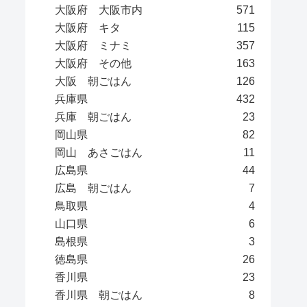
大阪府 大阪市内
571
大阪府 キタ
115
大阪府 ミナミ
357
大阪府 その他
163
大阪 朝ごはん
126
兵庫県
432
兵庫 朝ごはん
23
岡山県
82
岡山 あさごはん
11
広島県
44
広島 朝ごはん
7
鳥取県
4
山口県
6
島根県
3
徳島県
26
香川県
23
香川県 朝ごはん
8