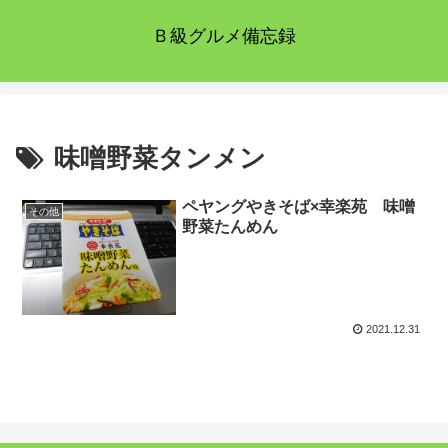
Ｂ級グルメ備忘録
味噌野菜タンメン
ペヤングやきそば×幸楽苑 味噌
その他
野菜たんめん
2021.12.31