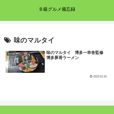
Ｂ級グルメ備忘録
味のマルタイ
味のマルタイ 博多一幸舎監修
その他
博多豚骨ラーメン
2023.01.01