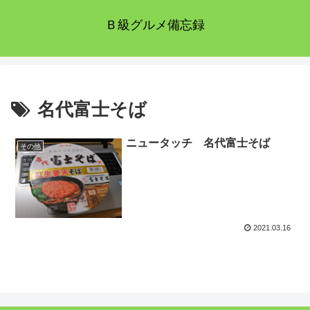
Ｂ級グルメ備忘録
名代富士そば
ニュータッチ 名代富士そば
その他
2021.03.16