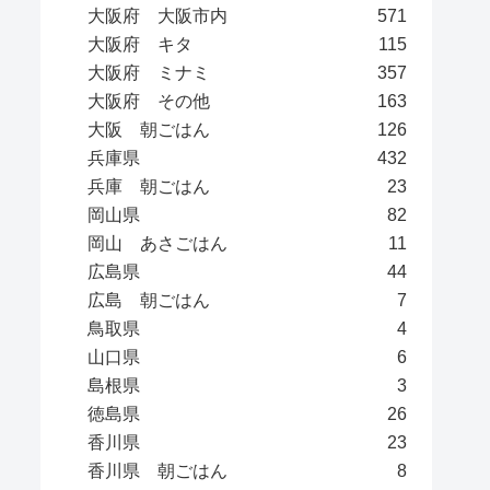
大阪府 大阪市内
571
大阪府 キタ
115
大阪府 ミナミ
357
大阪府 その他
163
大阪 朝ごはん
126
兵庫県
432
兵庫 朝ごはん
23
岡山県
82
岡山 あさごはん
11
広島県
44
広島 朝ごはん
7
鳥取県
4
山口県
6
島根県
3
徳島県
26
香川県
23
香川県 朝ごはん
8