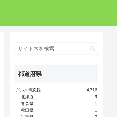
都道府県
グルメ備忘録
4,716
北海道
9
青森県
1
秋田県
1