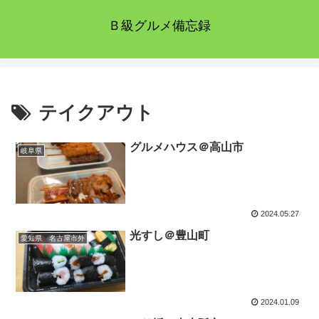
Ｂ級グルメ備忘録
テイクアウト
グルメハウス＠高山市
岐阜県
2024.05.27
光すし＠豊山町
愛知県 名古屋市外
2024.01.09