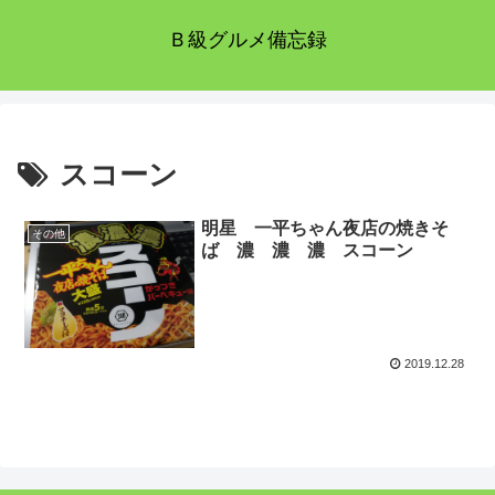
Ｂ級グルメ備忘録
スコーン
明星 一平ちゃん夜店の焼きそ
その他
ば 濃 濃 濃 スコーン
2019.12.28