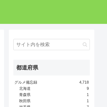
都道府県
グルメ備忘録
4,718
北海道
9
青森県
1
秋田県
1