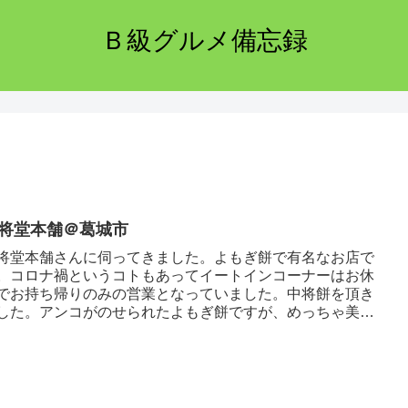
Ｂ級グルメ備忘録
将堂本舗＠葛城市
将堂本舗さんに伺ってきました。よもぎ餅で有名なお店で
。コロナ禍というコトもあってイートインコーナーはお休
でお持ち帰りのみの営業となっていました。中将餅を頂き
した。アンコがのせられたよもぎ餅ですが、めっちゃ美味
っすね～。