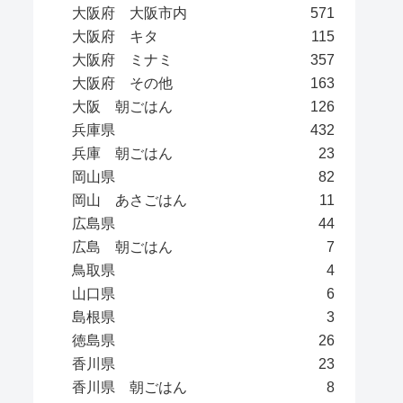
大阪府 大阪市内
571
大阪府 キタ
115
大阪府 ミナミ
357
大阪府 その他
163
大阪 朝ごはん
126
兵庫県
432
兵庫 朝ごはん
23
岡山県
82
岡山 あさごはん
11
広島県
44
広島 朝ごはん
7
鳥取県
4
山口県
6
島根県
3
徳島県
26
香川県
23
香川県 朝ごはん
8