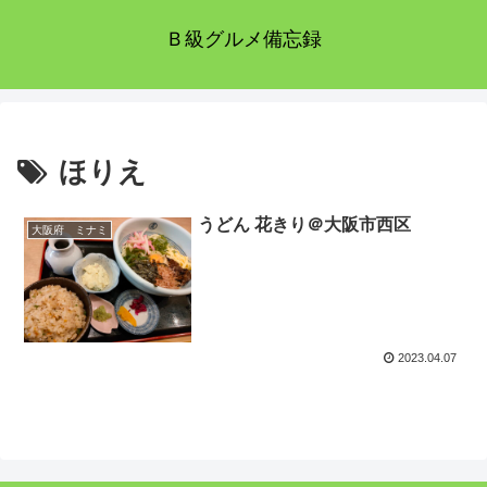
Ｂ級グルメ備忘録
ほりえ
うどん 花きり＠大阪市西区
大阪府 ミナミ
2023.04.07