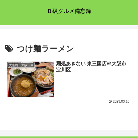
Ｂ級グルメ備忘録
つけ麺ラーメン
麺処あきない 東三国店＠大阪市
大阪府 大阪市内
淀川区
2023.03.15