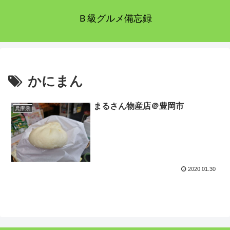
Ｂ級グルメ備忘録
かにまん
まるさん物産店＠豊岡市
兵庫県
2020.01.30