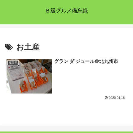
Ｂ級グルメ備忘録
お土産
グラン ダ ジュール＠北九州市
福岡県
2020.01.16