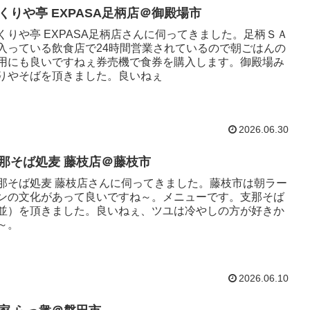
くりや亭 EXPASA足柄店＠御殿場市
くりや亭 EXPASA足柄店さんに伺ってきました。足柄ＳＡ
入っている飲食店で24時間営業されているので朝ごはんの
用にも良いですねぇ券売機で食券を購入します。御殿場み
りやそばを頂きました。良いねぇ
2026.06.30
那そば処麦 藤枝店＠藤枝市
那そば処麦 藤枝店さんに伺ってきました。藤枝市は朝ラー
ンの文化があって良いですね～。メニューです。支那そば
並）を頂きました。良いねぇ、ツユは冷やしの方が好きか
～。
2026.06.10