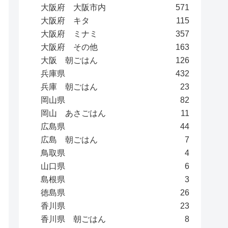
大阪府 大阪市内
571
大阪府 キタ
115
大阪府 ミナミ
357
大阪府 その他
163
大阪 朝ごはん
126
兵庫県
432
兵庫 朝ごはん
23
岡山県
82
岡山 あさごはん
11
広島県
44
広島 朝ごはん
7
鳥取県
4
山口県
6
島根県
3
徳島県
26
香川県
23
香川県 朝ごはん
8