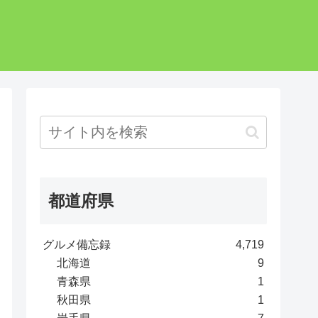
都道府県
グルメ備忘録
4,719
北海道
9
青森県
1
秋田県
1