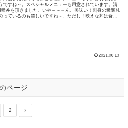
うですね～。スペシャルメニューも用意されています。清
4種丼を頂きました。いや～～～ん、美味い！刺身の種類札
のっているのも嬉しいですね～。ただし！映えな丼は食べ
くいですが・・・。ｗ...
2021.08.13
のページ
次
2
へ