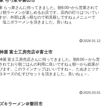
家 らっ衆＠磐田市
家 らっ衆さんに伺ってきました。朝6:00~から営業されて
り朝ラーメンが楽しめるお店です。店内の灯りはついてい
すが、外部は真っ暗なので初見殺しですねぇメニューで
。塩ニボラーメンを頂きました。良いねぇ
2026.01.12
神屋 富士工房売店＠富士市
神屋 富士工房売店さんに伺ってきました。朝8:00～から営
されており朝ごはんの利用に良いですねぇ朝一から総菜が
びます。このラインナップはいいですね～。たぬきとツナ
ヨネーズのむすびセットを頂きました。良いねぇ～。
2025.03.01
ズキラーメン＠磐田市