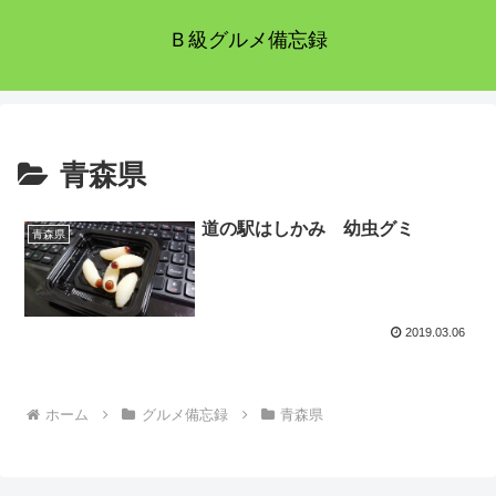
Ｂ級グルメ備忘録
青森県
道の駅はしかみ 幼虫グミ
青森県
2019.03.06
ホーム
グルメ備忘録
青森県