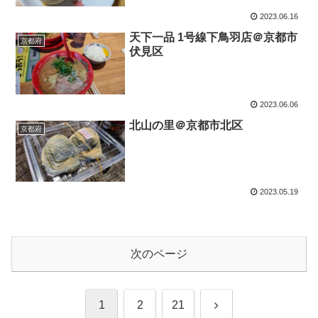
2023.06.16
天下一品 1号線下鳥羽店＠京都市
京都府
伏見区
2023.06.06
北山の里＠京都市北区
京都府
2023.05.19
次のページ
次
1
2
21