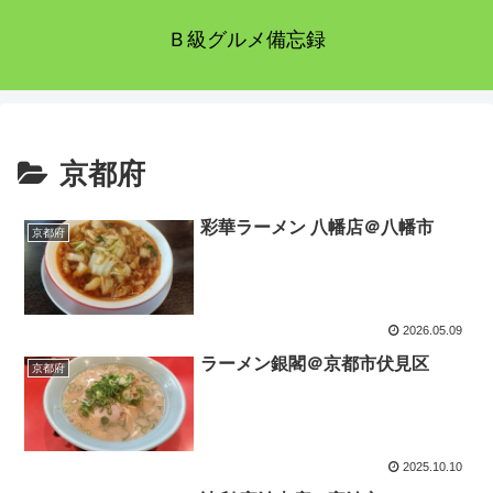
Ｂ級グルメ備忘録
京都府
彩華ラーメン 八幡店＠八幡市
京都府
2026.05.09
ラーメン銀閣＠京都市伏見区
京都府
2025.10.10