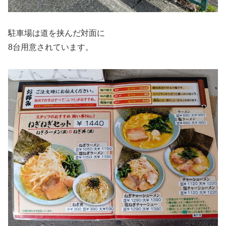
駐車場は道を挟んだ対面に
8台用意されています。