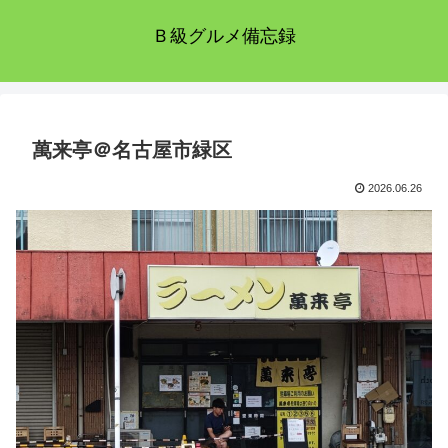
Ｂ級グルメ備忘録
萬来亭＠名古屋市緑区
2026.06.26