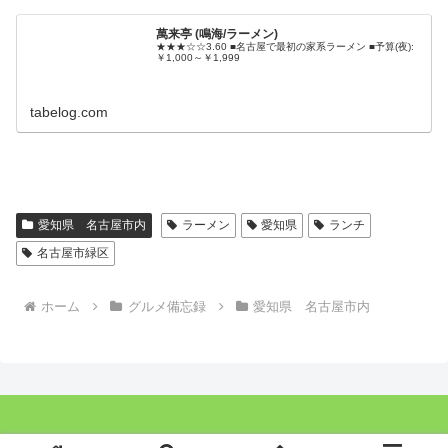
萬来亭 (鳴海/ラーメン)
★★★☆☆3.60 ■名古屋で最初の家系ラーメン ■予算(夜):
￥1,000～￥1,999
tabelog.com
愛知県 名古屋市内
ラーメン
愛知県
ランチ
名古屋市緑区
ホーム
グルメ備忘録
愛知県 名古屋市内