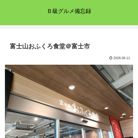
Ｂ級グルメ備忘録
富士山おふくろ食堂＠富士市
2026.06.11