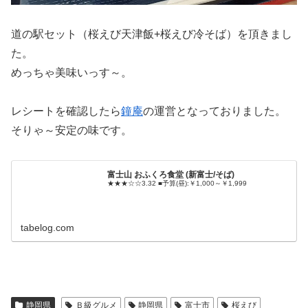
道の駅セット（桜えび天津飯+桜えび冷そば）を頂きまし
た。
めっちゃ美味いっす～。
レシートを確認したら
鐘庵
の運営となっておりました。
そりゃ～安定の味です。
富士山 おふくろ食堂 (新富士/そば)
★★★☆☆3.32 ■予算(昼):￥1,000～￥1,999
tabelog.com
静岡県
Ｂ級グルメ
静岡県
富士市
桜えび