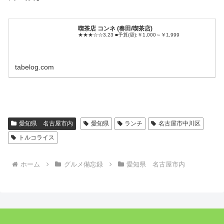
喫茶店 コンネ (春田/喫茶店)
★★★☆☆3.23 ■予算(昼):￥1,000～￥1,999
tabelog.com
愛知県 名古屋市内
愛知県
ランチ
名古屋市中川区
トルコライス
ホーム
グルメ備忘録
愛知県 名古屋市内