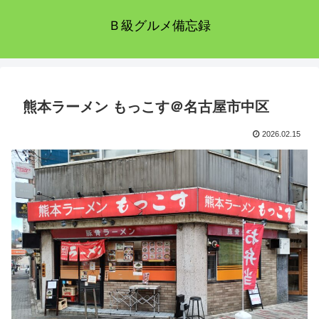
Ｂ級グルメ備忘録
熊本ラーメン もっこす＠名古屋市中区
2026.02.15