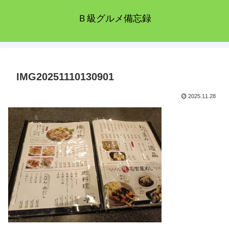
Ｂ級グルメ備忘録
IMG20251110130901
2025.11.28