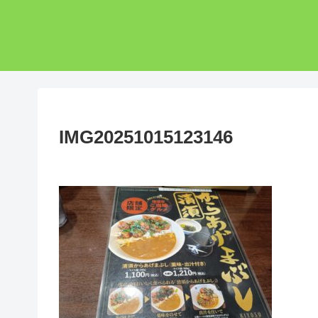
IMG20251015123146