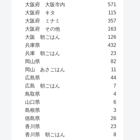
大阪府 大阪市内
571
大阪府 キタ
115
大阪府 ミナミ
357
大阪府 その他
163
大阪 朝ごはん
126
兵庫県
432
兵庫 朝ごはん
23
岡山県
82
岡山 あさごはん
11
広島県
44
広島 朝ごはん
7
鳥取県
4
山口県
6
島根県
3
徳島県
26
香川県
23
香川県 朝ごはん
8