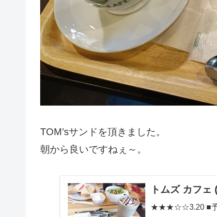
TOM’sサンドを頂きました。
朝から良いですねぇ～。
トムズ カフェ 
★★★☆☆3.20 ■予