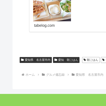
tabelog.com
愛知県 名古屋市内
愛知 朝ごはん
朝ごはん
ホーム
グルメ備忘録
愛知県 名古屋市内