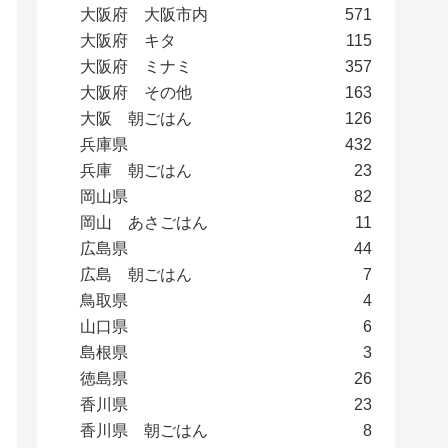
大阪府 大阪市内
571
大阪府 キタ
115
大阪府 ミナミ
357
大阪府 その他
163
大阪 朝ごはん
126
兵庫県
432
兵庫 朝ごはん
23
岡山県
82
岡山 あさごはん
11
広島県
44
広島 朝ごはん
7
鳥取県
4
山口県
6
島根県
3
徳島県
26
香川県
23
香川県 朝ごはん
8