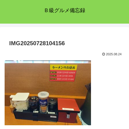
Ｂ級グルメ備忘録
IMG20250728104156
2025.08.24