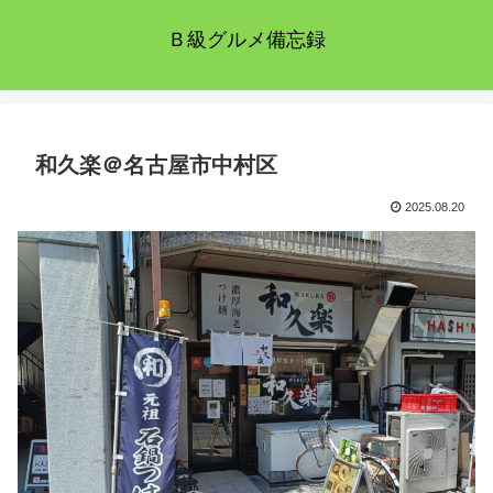
Ｂ級グルメ備忘録
和久楽＠名古屋市中村区
2025.08.20