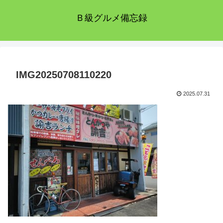
Ｂ級グルメ備忘録
IMG20250708110220
2025.07.31