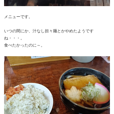
メニューです。
いつの間にか、汁なし担々麺とかやめたようです
ね・・・。
食べたかったのに～。