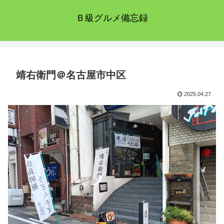
Ｂ級グルメ備忘録
靖右衛門＠名古屋市中区
2025.04.27