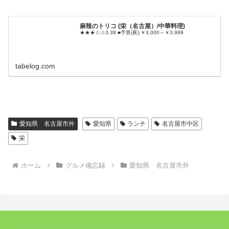
麻辣のトリコ (栄（名古屋）/中華料理)
★★★☆☆3.38 ■予算(夜):￥3,000～￥3,999
tabelog.com
愛知県 名古屋市外
愛知県
ランチ
名古屋市中区
栄
ホーム
グルメ備忘録
愛知県 名古屋市外