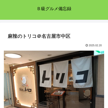
Ｂ級グルメ備忘録
麻辣のトリコ＠名古屋市中区
2025.02.20