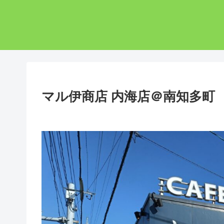
マル伊商店 内海店＠南知多町