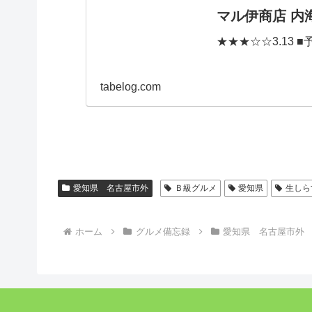
マル伊商店 内海
★★★☆☆3.13 ■予算
tabelog.com
愛知県 名古屋市外
Ｂ級グルメ
愛知県
生しら
ホーム
グルメ備忘録
愛知県 名古屋市外