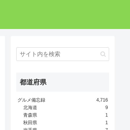
都道府県
グルメ備忘録
4,716
北海道
9
青森県
1
秋田県
1