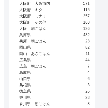
大阪府 大阪市内
571
大阪府 キタ
115
大阪府 ミナミ
357
大阪府 その他
163
大阪 朝ごはん
126
兵庫県
432
兵庫 朝ごはん
23
岡山県
82
岡山 あさごはん
11
広島県
44
広島 朝ごはん
7
鳥取県
4
山口県
6
島根県
3
徳島県
26
香川県
23
香川県 朝ごはん
8