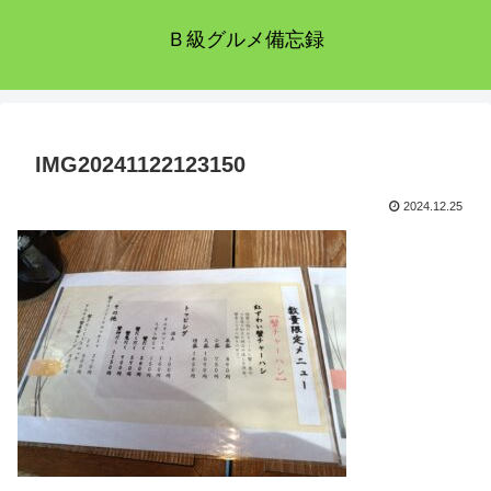
Ｂ級グルメ備忘録
IMG20241122123150
2024.12.25