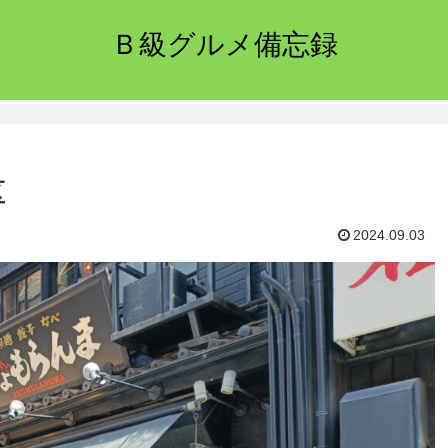
Ｂ級グルメ備忘録
区
2024.09.03