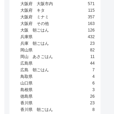
大阪府 大阪市内
571
大阪府 キタ
115
大阪府 ミナミ
357
大阪府 その他
163
大阪 朝ごはん
126
兵庫県
432
兵庫 朝ごはん
23
岡山県
82
岡山 あさごはん
11
広島県
44
広島 朝ごはん
7
鳥取県
4
山口県
6
島根県
3
徳島県
26
香川県
23
香川県 朝ごはん
8