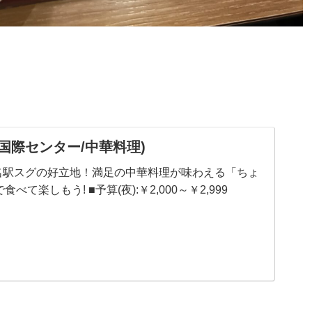
(国際センター/中華料理)
 ■名駅スグの好立地！満足の中華料理が味わえる「ちょ
て楽しもう! ■予算(夜):￥2,000～￥2,999