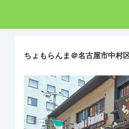
ちょもらんま＠名古屋市中村