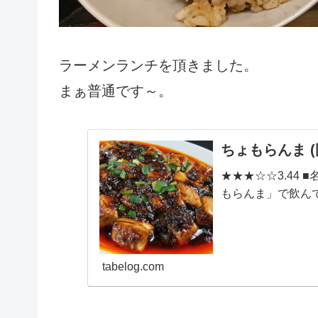
ラーメンランチを頂きました。
まぁ普通です～。
ちょもらんま 
★★★☆☆3.44
もらんま」で飲んで食べ
tabelog.com