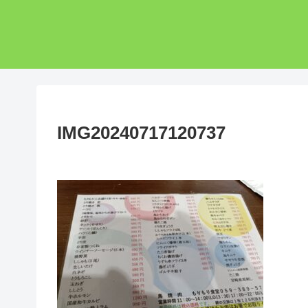
IMG20240717120737