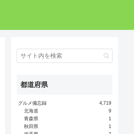
都道府県
グルメ備忘録
4,719
北海道
9
青森県
1
秋田県
1