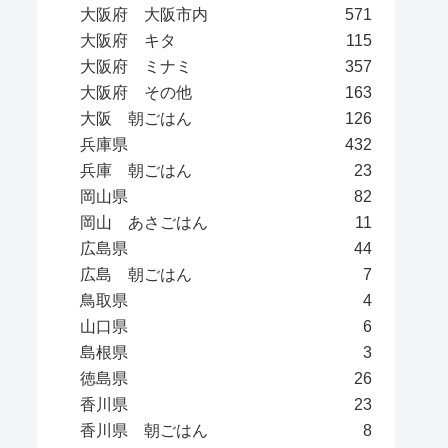
大阪府 大阪市内
571
大阪府 キタ
115
大阪府 ミナミ
357
大阪府 その他
163
大阪 朝ごはん
126
兵庫県
432
兵庫 朝ごはん
23
岡山県
82
岡山 あさごはん
11
広島県
44
広島 朝ごはん
7
鳥取県
4
山口県
6
島根県
3
徳島県
26
香川県
23
香川県 朝ごはん
8