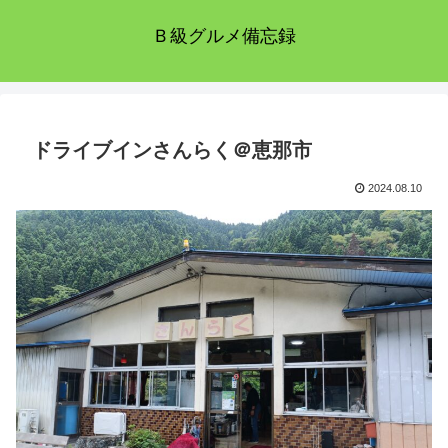
Ｂ級グルメ備忘録
ドライブインさんらく＠恵那市
2024.08.10