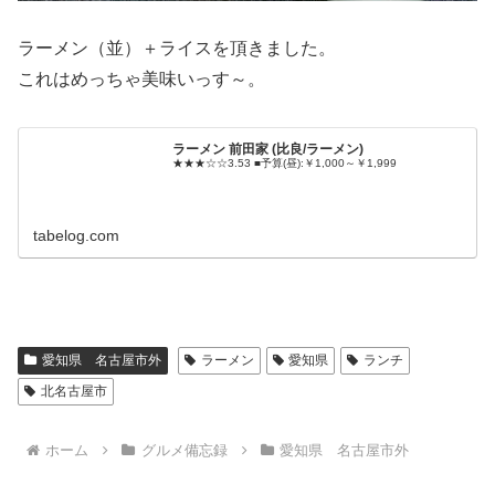
ラーメン（並）＋ライスを頂きました。
これはめっちゃ美味いっす～。
ラーメン 前田家 (比良/ラーメン)
★★★☆☆3.53 ■予算(昼):￥1,000～￥1,999
tabelog.com
愛知県 名古屋市外
ラーメン
愛知県
ランチ
北名古屋市
ホーム
グルメ備忘録
愛知県 名古屋市外