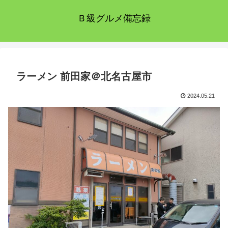
Ｂ級グルメ備忘録
ラーメン 前田家＠北名古屋市
2024.05.21