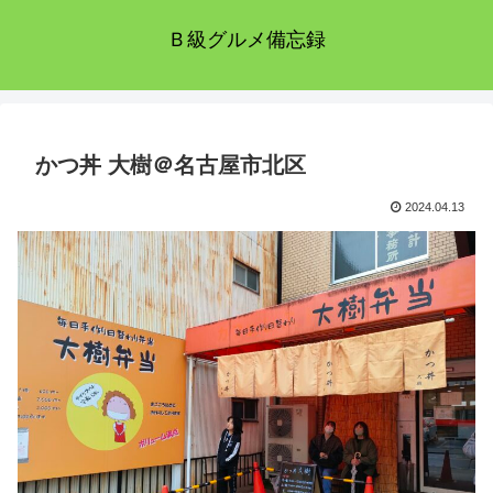
Ｂ級グルメ備忘録
かつ丼 大樹＠名古屋市北区
2024.04.13