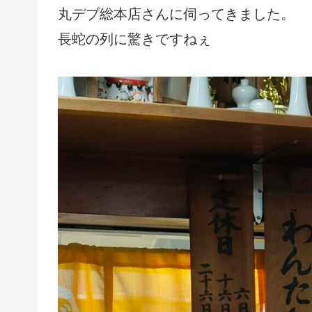
丸デブ総本店さんに伺ってきました。
長蛇の列に驚きですねぇ