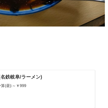
(名鉄岐阜/ラーメン)
算(昼):～￥999