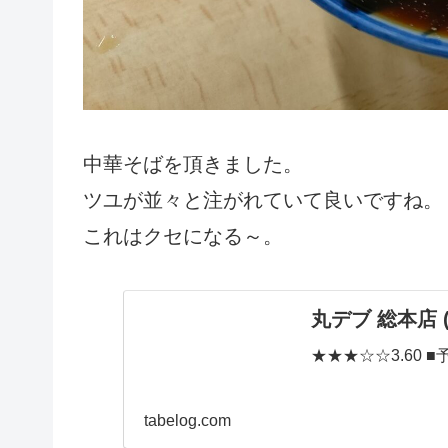
中華そばを頂きました。
ツユが並々と注がれていて良いですね。
これはクセになる～。
丸デブ 総本店 
★★★☆☆3.60 ■予
tabelog.com