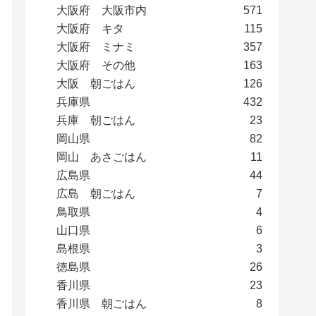
大阪府 大阪市内
571
大阪府 キタ
115
大阪府 ミナミ
357
大阪府 その他
163
大阪 朝ごはん
126
兵庫県
432
兵庫 朝ごはん
23
岡山県
82
岡山 あさごはん
11
広島県
44
広島 朝ごはん
7
鳥取県
4
山口県
6
島根県
3
徳島県
26
香川県
23
香川県 朝ごはん
8