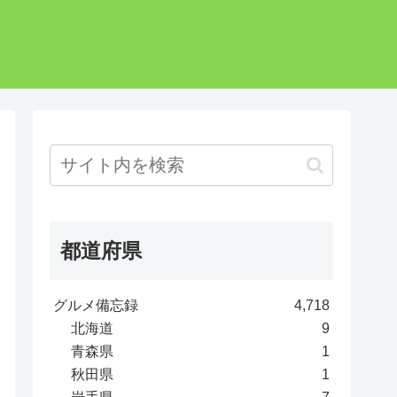
都道府県
グルメ備忘録
4,718
北海道
9
青森県
1
秋田県
1