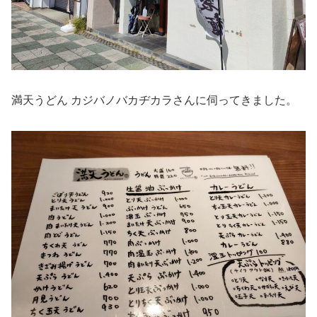
満天うどん カジバノバカヂカラさんに伺ってきました。