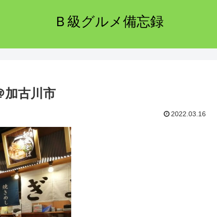
Ｂ級グルメ備忘録
＠加古川市
2022.03.16