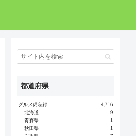
都道府県
グルメ備忘録
4,716
北海道
9
青森県
1
秋田県
1