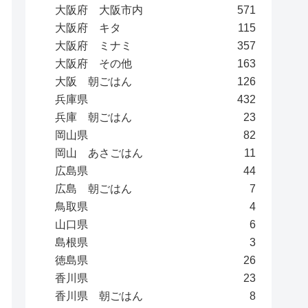
大阪府 大阪市内
571
大阪府 キタ
115
大阪府 ミナミ
357
大阪府 その他
163
大阪 朝ごはん
126
兵庫県
432
兵庫 朝ごはん
23
岡山県
82
岡山 あさごはん
11
広島県
44
広島 朝ごはん
7
鳥取県
4
山口県
6
島根県
3
徳島県
26
香川県
23
香川県 朝ごはん
8