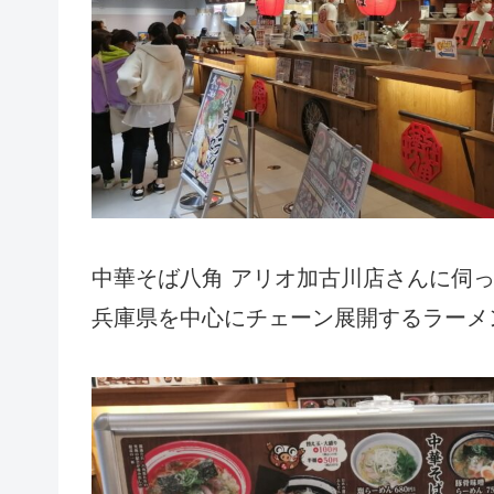
中華そば八角 アリオ加古川店さんに伺
兵庫県を中心にチェーン展開するラーメ