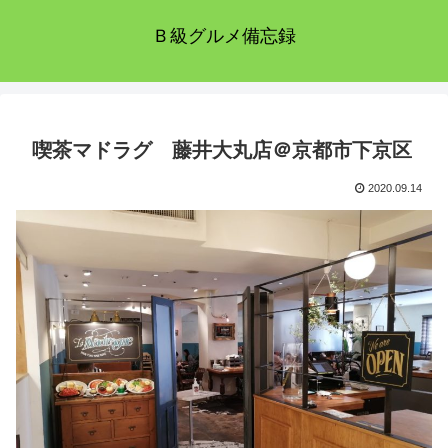
Ｂ級グルメ備忘録
喫茶マドラグ 藤井大丸店＠京都市下京区
2020.09.14