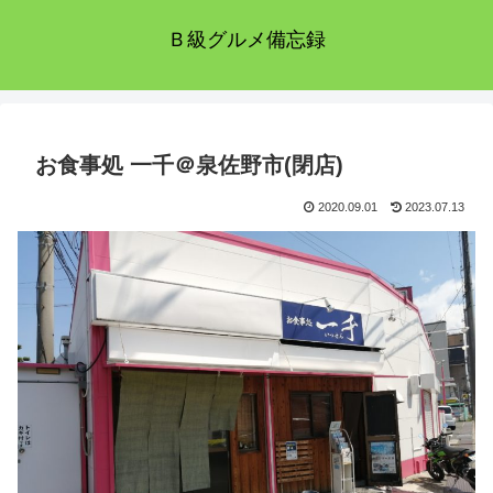
Ｂ級グルメ備忘録
お食事処 一千＠泉佐野市(閉店)
2020.09.01
2023.07.13