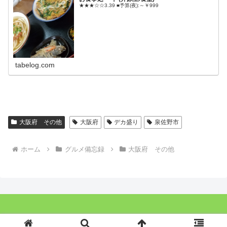
★★★☆☆3.39 ■予算(夜):～￥999
tabelog.com
大阪府 その他
大阪府
デカ盛り
泉佐野市
ホーム
グルメ備忘録
大阪府 その他
Copyright © 2019-2026 Ｂ級グルメ備忘録 All Rights Reserved.