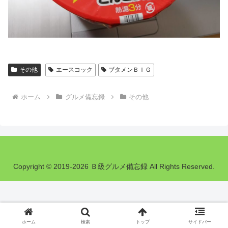
その他
エースコック
ブタメンＢＩＧ
ホーム
グルメ備忘録
その他
Copyright © 2019-2026 Ｂ級グルメ備忘録 All Rights Reserved.
ホーム
検索
トップ
サイドバー