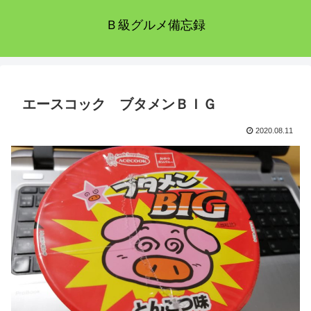
Ｂ級グルメ備忘録
エースコック ブタメンＢＩＧ
2020.08.11