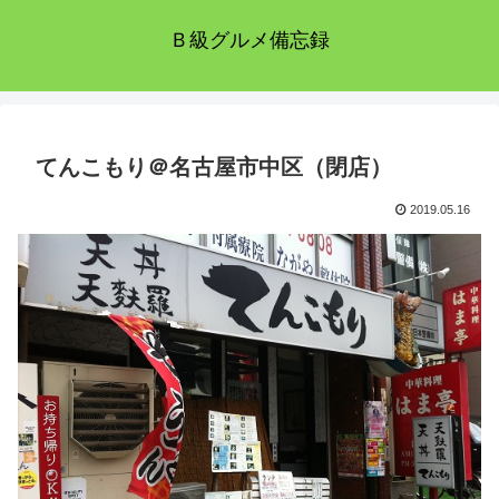
Ｂ級グルメ備忘録
てんこもり＠名古屋市中区（閉店）
2019.05.16